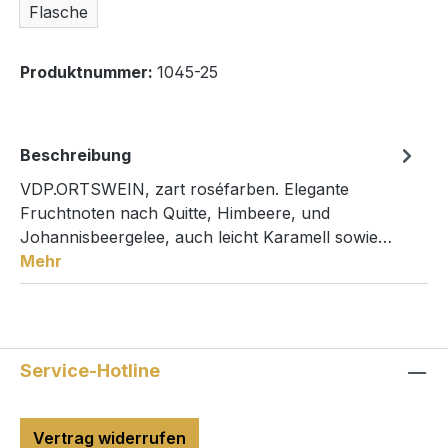
Flasche
Produktnummer:
1045-25
Beschreibung
VDP.ORTSWEIN, zart roséfarben. Elegante
Fruchtnoten nach Quitte, Himbeere, und
Johannisbeergelee, auch leicht Karamell sowie…
Mehr
Service-Hotline
Vertrag widerrufen