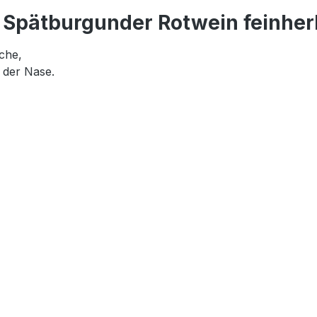
r Spätburgunder Rotwein feinh
che,
 der Nase.