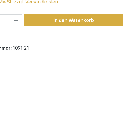
. MwSt. zzgl. Versandkosten
 Anzahl: Gib den gewünschten Wert ein 
In den Warenkorb
mmer:
1091-21