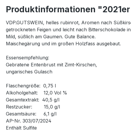
Produktinformationen "2021e
VDP.GUTSWEIN, helles rubinrot, Aromen nach Süßkirs
getrockneten Feigen und leicht nach Bitterschokolade in
Mild, süßlich am Gaumen. Gute Balance.
Maischegärung und im großen Holzfass ausgebaut.
Essensempfehlung:
Gebratene Entenbrust mit Zimt-Kirschen,
ungarisches Gulasch
Flaschengröße: 0,75 l
Alkoholgehalt: 12,0 Vol %
Gesamtextrakt: 40,5 g/l
Restzucker: 15,0 g/l
Gesamtsäure: 6,1 g/l
AP-Nr. 303/07/2024
Enthält Sulfite