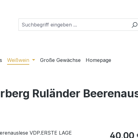
s
Weißwein
Große Gewächse
Homepage
rberg Ruländer Beerenau
Regulärer Pr
40,00 