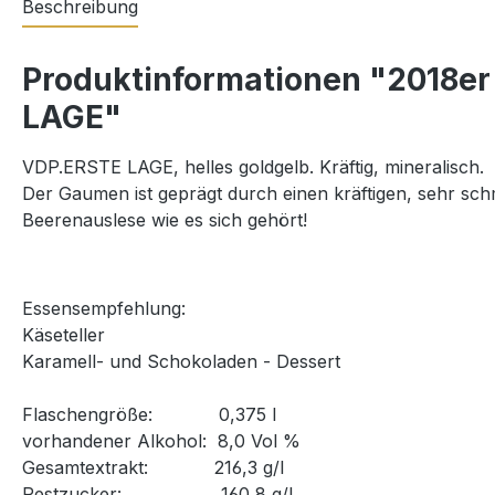
Beschreibung
Produktinformationen "2018er
LAGE"
VDP.ERSTE LAGE, helles goldgelb. Kräftig, mineralisch.
Der Gaumen ist geprägt durch einen kräftigen, sehr sch
Beerenauslese wie es sich gehört!
Essensempfehlung:
Käseteller
Karamell- und Schokoladen - Dessert
Flaschengröße: 0,375 l
vorhandener Alkohol: 8,0 Vol %
Gesamtextrakt: 216,3 g/l
Restzucker: 160,8 g/l