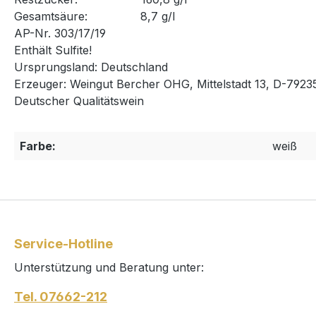
Gesamtsäure: 8,7 g/l
AP-Nr. 303/17/19
Enthält Sulfite!
Ursprungsland: Deutschland
Erzeuger: Weingut Bercher OHG, Mittelstadt 13, D-792
Deutscher Qualitätswein
Farbe:
weiß
Service-Hotline
Unterstützung und Beratung unter:
Tel. 07662-212