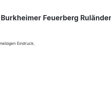
 Burkheimer Feuerberg Rulände
melzigen Eindruck.